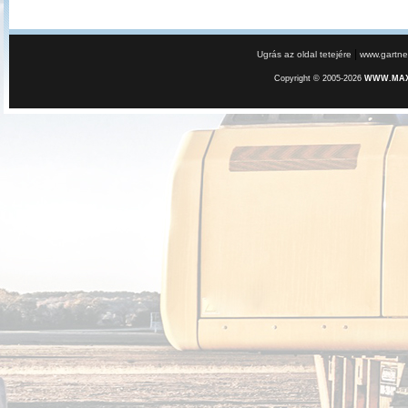
|
Ugrás az oldal tetejére
www.gartner
Copyright © 2005-2026
WWW.MAXE