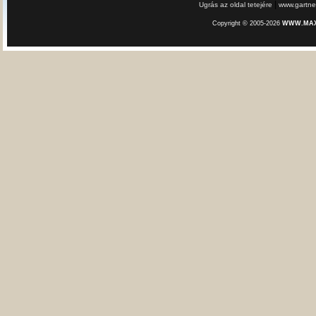
|
Ugrás az oldal tetejére
www.gartner
Copyright © 2005-2026
WWW.MAXE