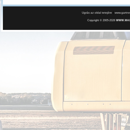
|
Ugrás az oldal tetejére
www.gartner
Copyright © 2005-2026
WWW.MAXE