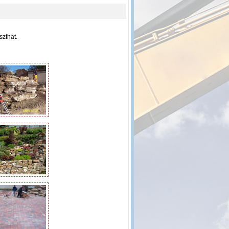
szthat.