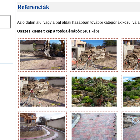
Referenciák
Az oldalon alul vagy a bal oldali hasábban további kategóriák közül vála
Összes kiemelt kép a fotógalériából:
(461 kép)