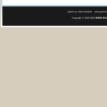
|
Ugrás az oldal tetejére
www.gartner
Copyright © 2005-2026
WWW.MAXE